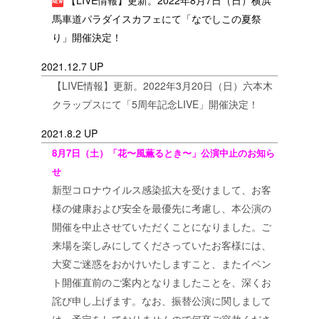
【LIVE情報】更新。2022年8月7日（日）横浜
馬車道パラダイスカフェにて「なでしこの夏祭
り」開催決定！
2021.12.7 UP
【LIVE情報】更新。2022年3月20日（日）六本木
クラップスにて「5周年記念LIVE」開催決定！
2021.8.2 UP
8月7日（土）「花〜風薫るとき〜」公演中止のお知ら
せ
新型コロナウイルス感染拡大を受けまして、お客
様の健康および安全を最優先に考慮し、本公演の
開催を中止させていただくことになりました。ご
来場を楽しみにしてくださっていたお客様には、
大変ご迷惑をおかけいたしますこと、またイベン
ト開催直前のご案内となりましたことを、深くお
詫び申し上げます。なお、振替公演に関しまして