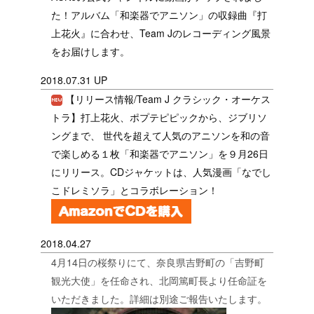
た！アルバム「和楽器でアニソン」の収録曲『打
上花火』に合わせ、Team Jのレコーディング風景
をお届けします。
2018.07.31 UP
【リリース情報/Team J クラシック・オーケス
トラ】打上花火、ポプテピピックから、ジブリソ
ングまで、 世代を超えて人気のアニソンを和の音
で楽しめる１枚「和楽器でアニソン」を９月26日
にリリース。CDジャケットは、人気漫画「なでし
こドレミソラ」とコラボレーション！
2018.04.27
4月14日の桜祭りにて、奈良県吉野町の「吉野町
観光大使」を任命され、北岡篤町長より任命証を
いただきました。詳細は別途ご報告いたします。